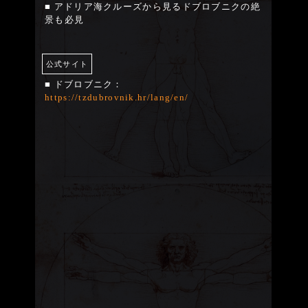
■ アドリア海クルーズから見るドブロブニクの絶
景も必見
公式サイト
■ ドブロブニク：
https://tzdubrovnik.hr/lang/en/