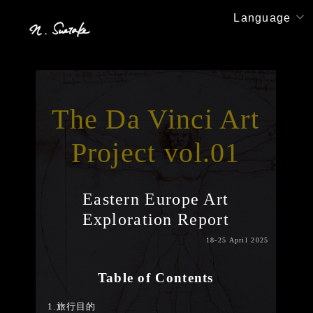
Skip
Language
to
content
The Da Vinci Art
Project vol.01
Eastern Europe Art
Exploration Report
18-25 April 2025
Table of Contents
1.旅行目的