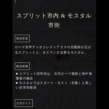
スプリット市内 & モスタル
市街
歴史背景
ローマ皇帝ディオクレティアヌスの宮殿跡が広が
るスプリットと、オスマン文化香るモスタル。
観光情報
■ スプリット旧市街は、古代ローマ遺跡と地中海
建築の融合
■ モスタルではスターリ・モスト（石橋）と美し
い旧市街散策
公式サイト