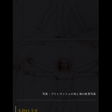
写真：プリトヴィツェの滝と湖の絶景写真
4.Day 5-6