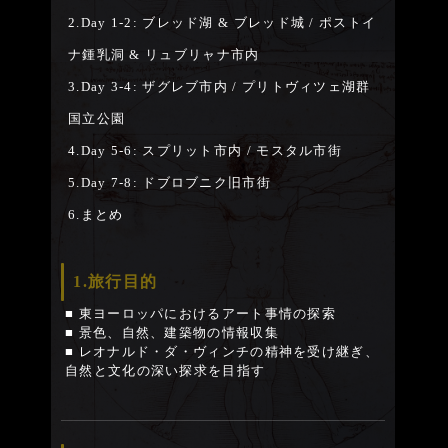
2.Day 1-2: ブレッド湖 & ブレッド城 / ポストイ
ナ鍾乳洞 & リュブリャナ市内
3.Day 3-4: ザグレブ市内 / プリトヴィツェ湖群
国立公園
4.Day 5-6: スプリット市内 / モスタル市街
5.Day 7-8: ドブロブニク旧市街
6.まとめ
1.旅行目的
■ 東ヨーロッパにおけるアート事情の探索
■ 景色、自然、建築物の情報収集
■ レオナルド・ダ・ヴィンチの精神を受け継ぎ、
自然と文化の深い探求を目指す