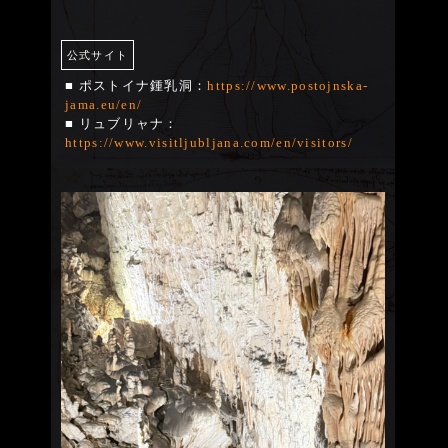
公式サイト
■ ポストイナ鍾乳洞：
https://www.postojnska-
jama.eu/en/
■ リュブリャナ：
https://www.visitljubljana.com/en/visitors/